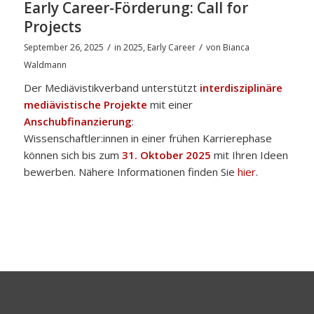
Early Career-Förderung: Call for
Projects
/
/
September 26, 2025
in
2025
,
Early Career
von
Bianca
Waldmann
Der Mediävistikverband unterstützt
interdisziplinäre
mediävistische Projekte
mit einer
Anschubfinanzierung
:
Wissenschaftler:innen in einer frühen Karrierephase
können sich bis zum
31. Oktober 2025
mit Ihren Ideen
bewerben. Nähere Informationen finden Sie
hier
.