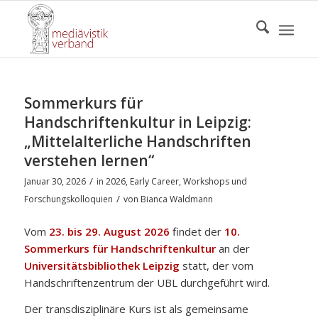
Sommerkurs für
Handschriftenkultur in Leipzig:
„Mittelalterliche Handschriften
verstehen lernen“
/
Januar 30, 2026
in
2026
,
Early Career
,
Workshops und
/
Forschungskolloquien
von
Bianca Waldmann
Vom
23. bis 29. August 2026
findet der
10.
Sommerkurs für Handschriftenkultur
an der
Universitätsbibliothek Leipzig
statt, der vom
Handschriftenzentrum der UBL durchgeführt wird.
Der transdisziplinäre Kurs ist als gemeinsame