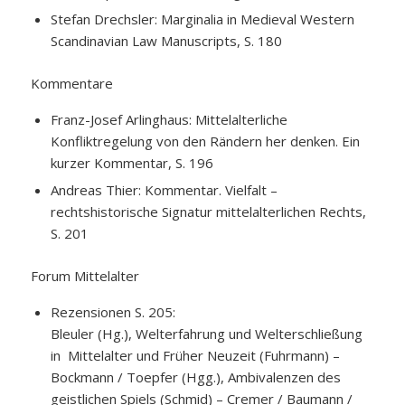
Stefan Drechsler: Marginalia in Medieval Western
Scandinavian Law Manuscripts, S. 180
Kommentare
Franz-Josef Arlinghaus: Mittelalterliche
Konfliktregelung von den Rändern her denken. Ein
kurzer Kommentar, S. 196
Andreas Thier: Kommentar. Vielfalt –
rechtshistorische Signatur mittelalterlichen Rechts,
S. 201
Forum Mittelalter
Rezensionen S. 205:
Bleuler (Hg.), Welterfahrung und Welterschließung
in Mittelalter und Früher Neuzeit (Fuhrmann) –
Bockmann / Toepfer (Hgg.), Ambivalenzen des
geistlichen Spiels (Schmid) – Cremer / Baumann /