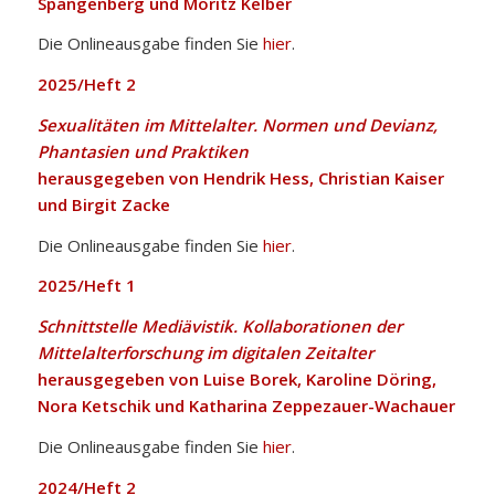
Spangenberg und Moritz Kelber
Die Onlineausgabe finden Sie
h
ier
.
2025/Heft 2
Sexualitäten im Mittelalter. Normen und Devianz,
Phantasien und Praktiken
herausgegeben von Hendrik Hess, Christian Kaiser
und Birgit Zacke
Die Onlineausgabe finden Sie
h
ier
.
2025/Heft 1
Schnittstelle Mediävistik. Kollaborationen der
Mittelalterforschung im digitalen Zeitalter
herausgegeben von Luise Borek, Karoline Döring,
Nora Ketschik und Katharina Zeppezauer-Wachauer
Die Onlineausgabe finden Sie
hier
.
2024/Heft 2