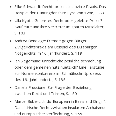
Silke Schwandt: Rechtspraxis als soziale Praxis. Das
Beispiel der Huntingdonshire Eyre von 1286, S. 83
Ulla Kypta: Gelehrtes Recht oder gelebte Praxis?
Kaufleute und ihre Vertreter im späten Mittelalter,
S. 103
Andrea Bendlage: Fremde gegen Bürger.
Zivilgerichtspraxis am Beispiel des Duisburger
Notgerichts im 16. Jahrhundert, S. 119
Jan Siegemund: unrechtliche peinliche schmehung
oder dem gemeinen nutz nuetzlich? Eine Fallstudie
zur Normenkonkurrenz im Schmähschriftprozess
des 16. Jahrhunderts, S. 135
Daniela Fruscione: Zur Frage der Beziehung
zwischen Recht und Trinken, S. 150
Marcel Bubert: „Indo-European in Basis and Origin“.
Das altirische Recht zwischen insularem Archaismus
und europäischer Verflechtung, S. 165