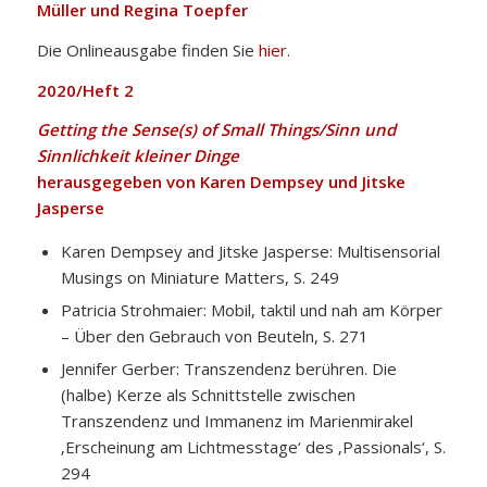
Müller und Regina Toepfer
Die Onlineausgabe finden Sie
hier
.
2020/Heft 2
Getting the Sense(s) of Small Things/Sinn und
Sinnlichkeit kleiner Dinge
herausgegeben von Karen Dempsey und Jitske
Jasperse
Karen Dempsey and Jitske Jasperse: Multisensorial
Musings on Miniature Matters, S. 249
Patricia Strohmaier: Mobil, taktil und nah am Körper
– Über den Gebrauch von Beuteln, S. 271
Jennifer Gerber: Transzendenz berühren. Die
(halbe) Kerze als Schnittstelle zwischen
Transzendenz und Immanenz im Marienmirakel
‚Erscheinung am Lichtmesstage‘ des ‚Passionals‘, S.
294