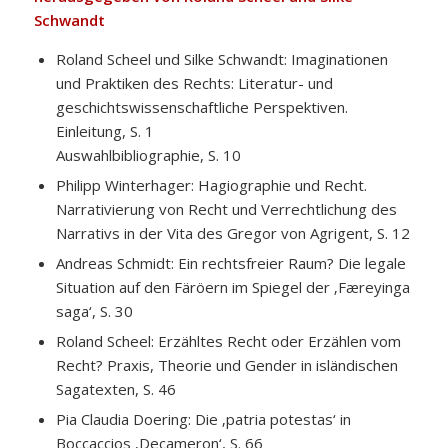
Schwandt
Roland Scheel und Silke Schwandt: Imaginationen
und Praktiken des Rechts: Literatur- und
geschichtswissenschaftliche Perspektiven.
Einleitung, S. 1
Auswahlbibliographie, S. 10
Philipp Winterhager: Hagiographie und Recht.
Narrativierung von Recht und Verrechtlichung des
Narrativs in der Vita des Gregor von Agrigent, S. 12
Andreas Schmidt: Ein rechtsfreier Raum? Die legale
Situation auf den Färöern im Spiegel der ‚Færeyinga
saga‘, S. 30
Roland Scheel: Erzähltes Recht oder Erzählen vom
Recht? Praxis, Theorie und Gender in isländischen
Sagatexten, S. 46
Pia Claudia Doering: Die ‚patria potestas‘ in
Boccaccios ‚Decameron‘, S. 66