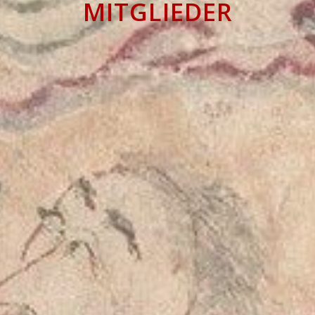
MITGLIEDER