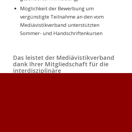
Möglichkeit der Bewerbung um
vergünstigte Teilnahme an den vom
Mediävistikverband unterstützten
Sommer- und Handschriftenkursen
Das leistet der Mediävistikverband
dank Ihrer Mitgliedschaft für die
interdisziplinäre
Mittelalterforschung:
Sammlung und Bereitstellung von
Informationen zu aktuellen Entwicklungen
in der Mediävistik
Langfristige Sicherung der Publikation der