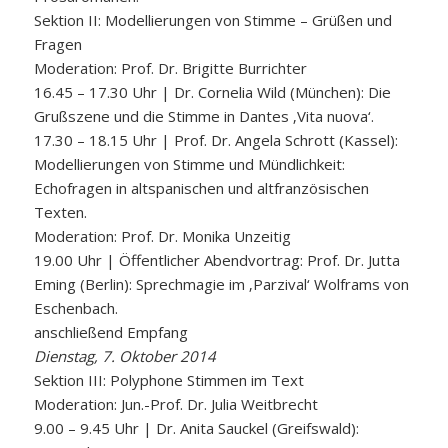
Sektion II: Modellierungen von Stimme – Grüßen und
Fragen
Moderation: Prof. Dr. Brigitte Burrichter
16.45 – 17.30 Uhr | Dr. Cornelia Wild (München): Die
Grußszene und die Stimme in Dantes ‚Vita nuova‘.
17.30 – 18.15 Uhr | Prof. Dr. Angela Schrott (Kassel):
Modellierungen von Stimme und Mündlichkeit:
Echofragen in altspanischen und altfranzösischen
Texten.
Moderation: Prof. Dr. Monika Unzeitig
19.00 Uhr | Öffentlicher Abendvortrag: Prof. Dr. Jutta
Eming (Berlin): Sprechmagie im ‚Parzival‘ Wolframs von
Eschenbach.
anschließend Empfang
Dienstag, 7. Oktober 2014
Sektion III: Polyphone Stimmen im Text
Moderation: Jun.-Prof. Dr. Julia Weitbrecht
9.00 – 9.45 Uhr | Dr. Anita Sauckel (Greifswald):