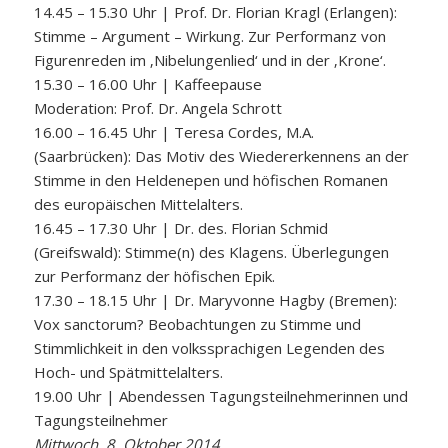
14.45 – 15.30 Uhr | Prof. Dr. Florian Kragl (Erlangen):
Stimme – Argument – Wirkung. Zur Performanz von
Figurenreden im ‚Nibelungenlied‘ und in der ‚Krone‘.
15.30 – 16.00 Uhr | Kaffeepause
Moderation: Prof. Dr. Angela Schrott
16.00 – 16.45 Uhr | Teresa Cordes, M.A.
(Saarbrücken): Das Motiv des Wiedererkennens an der
Stimme in den Heldenepen und höfischen Romanen
des europäischen Mittelalters.
16.45 – 17.30 Uhr | Dr. des. Florian Schmid
(Greifswald): Stimme(n) des Klagens. Überlegungen
zur Performanz der höfischen Epik.
17.30 – 18.15 Uhr | Dr. Maryvonne Hagby (Bremen):
Vox sanctorum? Beobachtungen zu Stimme und
Stimmlichkeit in den volkssprachigen Legenden des
Hoch- und Spätmittelalters.
19.00 Uhr | Abendessen Tagungsteilnehmerinnen und
Tagungsteilnehmer
Mittwoch, 8. Oktober 2014