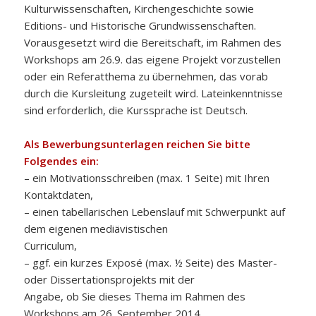
Kulturwissenschaften, Kirchengeschichte sowie
Editions- und Historische Grundwissenschaften.
Vorausgesetzt wird die Bereitschaft, im Rahmen des
Workshops am 26.9. das eigene Projekt vorzustellen
oder ein Referatthema zu übernehmen, das vorab
durch die Kursleitung zugeteilt wird. Lateinkenntnisse
sind erforderlich, die Kurssprache ist Deutsch.
Als Bewerbungsunterlagen reichen Sie bitte
Folgendes ein:
– ein Motivationsschreiben (max. 1 Seite) mit Ihren
Kontaktdaten,
– einen tabellarischen Lebenslauf mit Schwerpunkt auf
dem eigenen mediävistischen
Curriculum,
– ggf. ein kurzes Exposé (max. ½ Seite) des Master-
oder Dissertationsprojekts mit der
Angabe, ob Sie dieses Thema im Rahmen des
Workshops am 26. September 2014