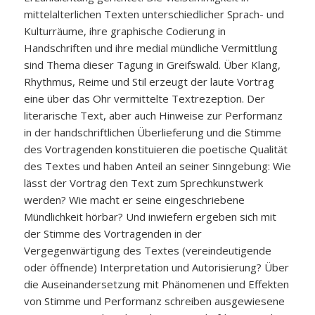
mittelalterlichen Texten unterschiedlicher Sprach- und
Kulturräume, ihre graphische Codierung in
Handschriften und ihre medial mündliche Vermittlung
sind Thema dieser Tagung in Greifswald. Über Klang,
Rhythmus, Reime und Stil erzeugt der laute Vortrag
eine über das Ohr vermittelte Textrezeption. Der
literarische Text, aber auch Hinweise zur Performanz
in der handschriftlichen Überlieferung und die Stimme
des Vortragenden konstituieren die poetische Qualität
des Textes und haben Anteil an seiner Sinngebung: Wie
lässt der Vortrag den Text zum Sprechkunstwerk
werden? Wie macht er seine eingeschriebene
Mündlichkeit hörbar? Und inwiefern ergeben sich mit
der Stimme des Vortragenden in der
Vergegenwärtigung des Textes (vereindeutigende
oder öffnende) Interpretation und Autorisierung? Über
die Auseinandersetzung mit Phänomenen und Effekten
von Stimme und Performanz schreiben ausgewiesene