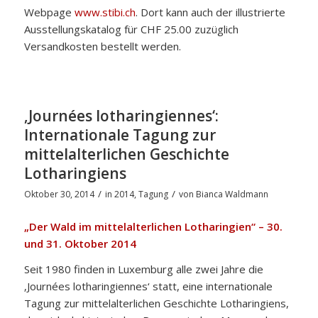
Webpage
www.stibi.ch
. Dort kann auch der illustrierte
Ausstellungskatalog für CHF 25.00 zuzüglich
Versandkosten bestellt werden.
‚Journées lotharingiennes‘:
Internationale Tagung zur
mittelalterlichen Geschichte
Lotharingiens
/
/
Oktober 30, 2014
in
2014
,
Tagung
von
Bianca Waldmann
„Der Wald im mittelalterlichen Lotharingien“ – 30.
und 31. Oktober 2014
Seit 1980 finden in Luxemburg alle zwei Jahre die
‚Journées lotharingiennes‘ statt, eine internationale
Tagung zur mittelalterlichen Geschichte Lotharingiens,