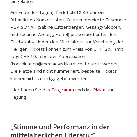
eingeladen.
Am Ende der Tagung findet ab 18.30 Uhr ein
öffentliches Konzert statt: Das renommierte Ensemble
PER-SONAT (Sabine Lutzenberger, Gesang/Glocken,
und Susanne Ansorg, Fiedel) präsentiert unter dem
Titel «Kult» Lieder des Mittelalters zur Verehrung der
Heiligen. Tickets können zum Preis von CHF 20.– (mit
Legi CHF 10.–) bei der Koordination
(koordination@mediaevistik.uzh.ch) bestellt werden.
Die Plätze sind nicht nummeriert, bestellte Tickets
können nicht zurückgegeben werden.
Hier finden Sie das
Programm
und das
Plakat
zur
Tagung.
„Stimme und Performanz in der
mittelalterlichen Literatur“,