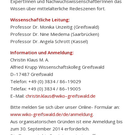
ExpertInnen und NachwuchswissenschaftlerInnen das
Wissen über mittelalterliche Redeszenen fort.
Wissenschaftliche Leitung:
Professor Dr. Monika Unzeitig (Greifswald)
Professor Dr. Nine Miedema (Saarbrücken)
Professor Dr. Angela Schrott (Kassel)
Information und Anmeldung:
Christin Klaus M. A.
Alfried Krupp Wissenschaftskolleg Greifswald
D–17487 Greifswald
Telefon: +49 (0) 3834 / 86–19029
Telefax: +49 (0) 3834 / 86–19005
E–Mail:
christin.klaus@wiko–greifswald.de
Bitte melden Sie sich über unser Online- Formular an:
www.wiko-greifswald.de/de/anmeldung
.
Aus organisatorischen Gründen ist eine Anmeldung bis
zum 30. September 2014 erforderlich.