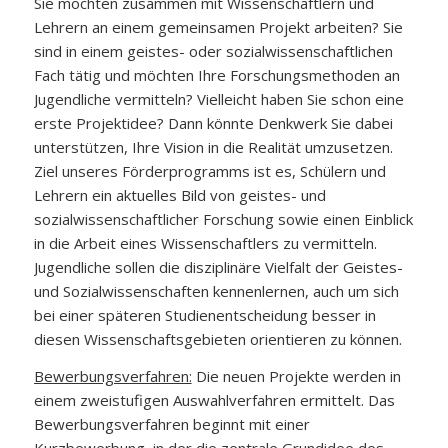
Sie möchten zusammen mit Wissenschaftlern und
Lehrern an einem gemeinsamen Projekt arbeiten? Sie
sind in einem geistes- oder sozialwissenschaftlichen
Fach tätig und möchten Ihre Forschungsmethoden an
Jugendliche vermitteln? Vielleicht haben Sie schon eine
erste Projektidee? Dann könnte Denkwerk Sie dabei
unterstützen, Ihre Vision in die Realität umzusetzen.
Ziel unseres Förderprogramms ist es, Schülern und
Lehrern ein aktuelles Bild von geistes- und
sozialwissenschaftlicher Forschung sowie einen Einblick
in die Arbeit eines Wissenschaftlers zu vermitteln.
Jugendliche sollen die disziplinäre Vielfalt der Geistes-
und Sozialwissenschaften kennenlernen, auch um sich
bei einer späteren Studienentscheidung besser in
diesen Wissenschaftsgebieten orientieren zu können.
Bewerbungsverfahren:
Die neuen Projekte werden in
einem zweistufigen Auswahlverfahren ermittelt. Das
Bewerbungsverfahren beginnt mit einer
Kurzbewerbung, in der die zentrale Grundidee des