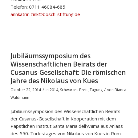
Telefon: 0711 46084-685
annkatrin.zink@bosch-stiftung.de
Jubiläumssymposium des
Wissenschaftlichen Beirats der
Cusanus-Gesellschaft: Die römischen
Jahre des Nikolaus von Kues
/
/
Oktober 22, 2014
in
2014
,
Schwarzes Brett
,
Tagung
von
Bianca
Waldmann
Jubiläumssymposion des Wissenschaftlichen Beirats
der Cusanus-Gesellschaft in Kooperation mit dem
Päpstlichen Institut Santa Maria dell‘Anima aus Anlass
des 550. Todestages von Nikolaus von Kues in Rom: