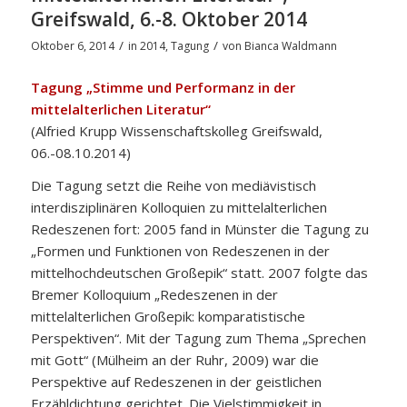
Greifswald, 6.-8. Oktober 2014
/
/
Oktober 6, 2014
in
2014
,
Tagung
von
Bianca Waldmann
Tagung „Stimme und Performanz in der
mittelalterlichen Literatur“
(Alfried Krupp Wissenschaftskolleg Greifswald,
06.-08.10.2014)
Die Tagung setzt die Reihe von mediävistisch
interdisziplinären Kolloquien zu mittelalterlichen
Redeszenen fort: 2005 fand in Münster die Tagung zu
„Formen und Funktionen von Redeszenen in der
mittelhochdeutschen Großepik“ statt. 2007 folgte das
Bremer Kolloquium „Redeszenen in der
mittelalterlichen Großepik: komparatistische
Perspektiven“. Mit der Tagung zum Thema „Sprechen
mit Gott“ (Mülheim an der Ruhr, 2009) war die
Perspektive auf Redeszenen in der geistlichen
Erzähldichtung gerichtet. Die Vielstimmigkeit in