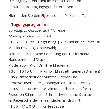
Die Tagung steht allen Interessierten offen.
Es wird keine Tagungsgebühr erhoben.
Hier finden Sie den
Flyer
und das
Plakat
zur Tagung.
– Tagungsprogramm –
Sonntag, 5. Oktober 2014
Anreise
Montag, 6. Oktober 2014
9.00 – 9.30 Uhr | Begrüßung | Zur Einführung: Prof. Dr.
Monika Unzeitig (Greifswald)
Sektion I: Graphische Codierung der Performanz –
Handschrift und Druck
Moderation: Prof. Dr. Nine Miedema
9.30 – 10.15 Uhr | Prof. Dr. Elisabeth Lienert (Bremen):
(Un-)Sichtbarkeit der Stimme? Reden und
Redewechsel in der ‚Rosengarten‘-Überlieferung.
10.15 – 11.00 Uhr | Dr. Almut Suerbaum (Oxford):
Zwischen Stimme und Schrift: rhythmische Strukturen
im Repertoire der Jenaer Liederhandschrift.
11.00 – 11.30 Uhr | Kaffeepause