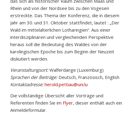
das sich als historischer Raum zwischen Maas und
Rhein und von der Nordsee bis zu den Vogesen
erstreckte. Das Thema der Konferenz, die in diesem
Jahr am 30. und 31. Oktober stattfindet, lautet : „Der
Wald im mittelalterlichen Lotharingien“. Aus einer
interdisziplinären und vergleichenden Perspektive
heraus soll die Bedeutung des Waldes von der
karolingischen Epoche bis zum Beginn der Neuzeit
diskutiert werden.
Veranstaltungsort:
Walferdange (Luxemburg)
Sprachen der Beiträge:
Deutsch, Französisch, English
Kontaktadresse:
herold.pettiau@uni.lu
Die vollständige Übersicht aller Vorträge und
Referenten finden Sie im
Flyer
, dieser enthält auch ein
Anmeldeformular.