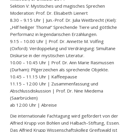
Sektion V: Mystisches und magisches Sprechen
Moderation: Prof. Dr. Elisabeth Lienert
8.30 – 9.15 Uhr | Jun.-Prof. Dr. Julia Weitbrecht (Kiel):
„Hilf heiliger Thoma!“ Sprechende Tiere und göttliche
Performanz in legendarischen Erzählungen.
9.15 – 10.00 Uhr | Prof. Dr. Annette M. Volfing
(Oxford): Verdoppelung und Verdrängung: Simultane
Diskurse in der mystischen Literatur.
10.00 – 10.45 Uhr | Prof. Dr. Ann Marie Rasmussen
(Durham): Pilgerzeichen als sprechende Objekte.
10.45 – 11.15 Uhr | Kaffeepause
11.15 – 12.00 Uhr | Zusammenfassung und
Abschlussdiskussion | Prof. Dr. Nine Miedema
(Saarbrücken)
ab 12.00 Uhr | Abreise
Die internationale Fachtagung wird gefördert von der
Alfried Krupp von Bohlen und Halbach–Stiftung, Essen.
Das Alfried Krupp Wissenschaftskolleg Greifswald ist