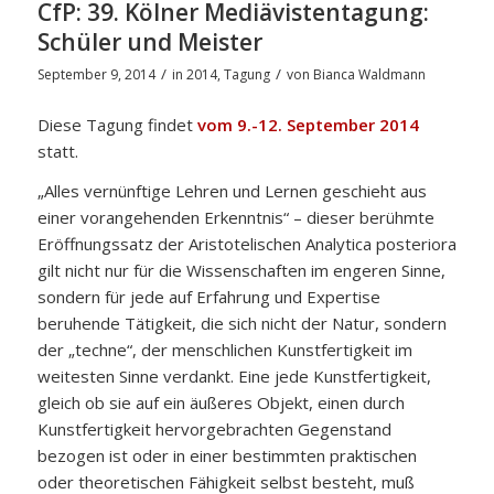
CfP: 39. Kölner Mediävistentagung:
Schüler und Meister
/
/
September 9, 2014
in
2014
,
Tagung
von
Bianca Waldmann
Diese Tagung findet
vom 9.-12. September 2014
statt.
„Alles vernünftige Lehren und Lernen geschieht aus
einer vorangehenden Erkenntnis“ – dieser berühmte
Eröffnungssatz der Aristotelischen Analytica posteriora
gilt nicht nur für die Wissenschaften im engeren Sinne,
sondern für jede auf Erfahrung und Expertise
beruhende Tätigkeit, die sich nicht der Natur, sondern
der „techne“, der menschlichen Kunstfertigkeit im
weitesten Sinne verdankt. Eine jede Kunstfertigkeit,
gleich ob sie auf ein äußeres Objekt, einen durch
Kunstfertigkeit hervorgebrachten Gegenstand
bezogen ist oder in einer bestimmten praktischen
oder theoretischen Fähigkeit selbst besteht, muß