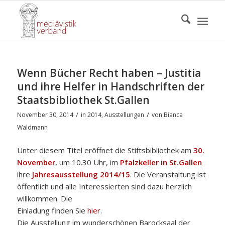
Wenn Bücher Recht haben – Justitia
und ihre Helfer in Handschriften der
Staatsbibliothek St.Gallen
/
/
November 30, 2014
in
2014
,
Ausstellungen
von
Bianca
Waldmann
Unter diesem Titel eröffnet die Stiftsbibliothek am
30.
November
, um 10.30 Uhr, im
Pfalzkeller in St.Gallen
ihre
Jahresausstellung 2014/15
. Die Veranstaltung ist
öffentlich und alle Interessierten sind dazu herzlich
willkommen. Die
Einladung finden Sie
hier
.
Die Ausstellung im wunderschönen Barocksaal der