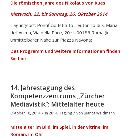
Die römischen Jahre des Nikolaus von Kues
Mittwoch, 22. bis Sonntag, 26. Oktober 2014
Tagungsort: Pontificio Istituto Teutonico di S. Maria
dell’Anima, Via della Pace, 20 · I-00186 Roma (in
unmittelbarer Nähe zur Piazza Navona)
Das Programm und weitere Informationen finden
Sie
hier
.
14. Jahrestagung des
Kompetenzzentrums „Zürcher
Mediävistik“: Mittelalter heute
/
/
Oktober 10, 2014
in
2014
,
Tagung
von
Bianca Waldmann
Mittelalter im Bild, im Spiel, in der Vitrine, im
Roman, im Ohr