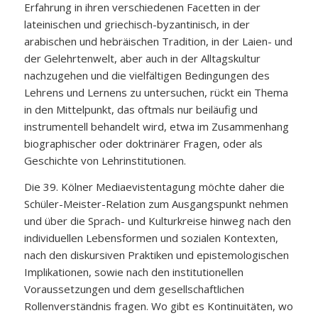
Erfahrung in ihren verschiedenen Facetten in der
lateinischen und griechisch-byzantinisch, in der
arabischen und hebräischen Tradition, in der Laien- und
der Gelehrtenwelt, aber auch in der Alltagskultur
nachzugehen und die vielfältigen Bedingungen des
Lehrens und Lernens zu untersuchen, rückt ein Thema
in den Mittelpunkt, das oftmals nur beiläufig und
instrumentell behandelt wird, etwa im Zusammenhang
biographischer oder doktrinärer Fragen, oder als
Geschichte von Lehrinstitutionen.
Die 39. Kölner Mediaevistentagung möchte daher die
Schüler-Meister-Relation zum Ausgangspunkt nehmen
und über die Sprach- und Kulturkreise hinweg nach den
individuellen Lebensformen und sozialen Kontexten,
nach den diskursiven Praktiken und epistemologischen
Implikationen, sowie nach den institutionellen
Voraussetzungen und dem gesellschaftlichen
Rollenverständnis fragen. Wo gibt es Kontinuitäten, wo