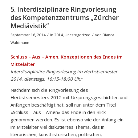
5. Interdisziplinäre Ringvorlesung
des Kompetenzzentrums „Zürcher
Mediävistik“
/
/
September 16, 2014
in
2014
,
Uncategorized
von
Bianca
Waldmann
Schluss – Aus – Amen. Konzeptionen des Endes im
Mittelalter
Interdisziplinäre Ringvorlesung im Herbstsemester
2014, dienstags, 16:15-18:00 Uhr
Nachdem sich die Ringvorlesung des
Herbstsemesters 2012 mit Ursprungsgeschichten und
Anfängen beschäftigt hat, soll nun unter dem Titel
«Schluss – Aus – Amen» das Ende in den Blick
genommen werden. Es ist ebenso wie der Anfang ein
im Mittelalter viel diskutiertes Thema, das in
literarischen, kunsthistorischen, politischen,