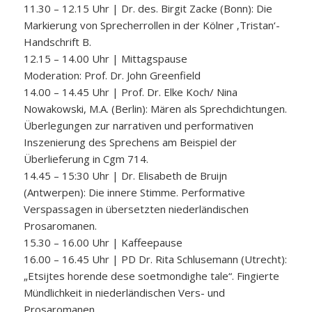
11.30 – 12.15 Uhr | Dr. des. Birgit Zacke (Bonn): Die
Markierung von Sprecherrollen in der Kölner ‚Tristan‘-
Handschrift B.
12.15 – 14.00 Uhr | Mittagspause
Moderation: Prof. Dr. John Greenfield
14.00 – 14.45 Uhr | Prof. Dr. Elke Koch/ Nina
Nowakowski, M.A. (Berlin): Mären als Sprechdichtungen.
Überlegungen zur narrativen und performativen
Inszenierung des Sprechens am Beispiel der
Überlieferung in Cgm 714.
14.45 – 15:30 Uhr | Dr. Elisabeth de Bruijn
(Antwerpen): Die innere Stimme. Performative
Verspassagen in übersetzten niederländischen
Prosaromanen.
15.30 – 16.00 Uhr | Kaffeepause
16.00 – 16.45 Uhr | PD Dr. Rita Schlusemann (Utrecht):
„Etsijtes horende dese soetmondighe tale“. Fingierte
Mündlichkeit in niederländischen Vers- und
Prosaromanen.