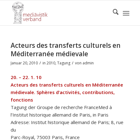
Acteurs des transferts culturels en
Méditerranée médievale
/
/
Januar 20, 2010
in
2010
,
Tagung
von
admin
20. – 22. 1. 10
Acteurs des transferts culturels en Méditerranée
médievale. Sphères d’activités, contributions,
fonctions
Tagung der Groupe de recherche FranceMed à
l’Institut historique allemand de Paris, in Paris
Adresse: Institut historique allemand de Paris; 8, rue
du
Parc-Royal, 75003 Paris, France