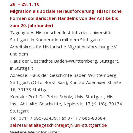
28. – 29. 1. 10
Migration als soziale Herausforderung. Historische
Formen solidarischen Handelns von der Antike bis
zum 20. Jahrhundert
Tagung des Historischen Instituts der Universität
Stuttgart; in Kooperation mit dem Stuttgarter
Arbeitskreis für Historische Migrationsforschung e.V.
und dem
Haus der Geschichte Baden-Württemberg, Stuttgart,
in Stuttgart
Adresse: Haus der Geschichte Baden-Württemberg,
Stuttgart, (Otto-Borst-Saal), Konrad-Adenauer-Straße
16, 70173 Stuttgart
Kontakt: Prof. Dr. Peter Scholz, Univ. Stuttgart, Hist.
Inst. Abt. Alte Geschichte, Keplerstr. 17 (K II/8), 70174
Stuttgart
Tel. 0711 / 685-83439, Fax 0711 / 685-83584
sekretariat.altegeschichte[at]hi.uni-stuttgart.de
Weitere Webinfos unter: