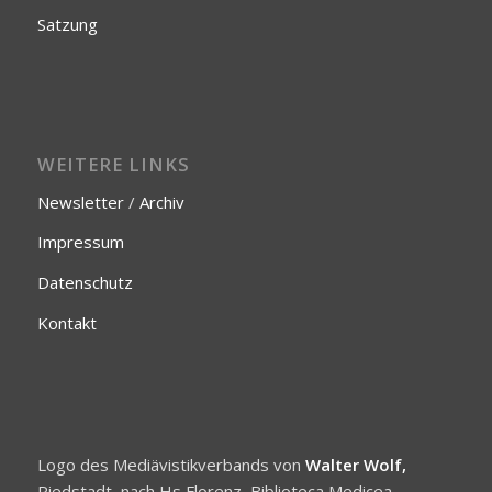
Satzung
WEITERE LINKS
Newsletter
/
Archiv
Impressum
Datenschutz
Kontakt
Logo des Mediävistikverbands von
Walter Wolf,
Riedstadt, nach Hs Florenz, Biblioteca Medicea