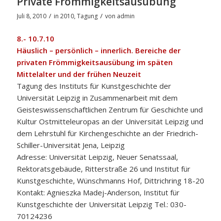
Private Frömmigkeitsausübung
/
/
Juli 8, 2010
in
2010
,
Tagung
von
admin
8.- 10.7.10
Häuslich – persönlich – innerlich. Bereiche der
privaten Frömmigkeitsausübung im späten
Mittelalter und der frühen Neuzeit
Tagung des Instituts für Kunstgeschichte der
Universität Leipzig in Zusammenarbeit mit dem
Geisteswissenschaftlichen Zentrum für Geschichte und
Kultur Ostmitteleuropas an der Universität Leipzig und
dem Lehrstuhl für Kirchengeschichte an der Friedrich-
Schiller-Universität Jena, Leipzig
Adresse: Universität Leipzig, Neuer Senatssaal,
Rektoratsgebäude, Ritterstraße 26 und Institut für
Kunstgeschichte, Wünschmanns Hof, Dittrichring 18-20
Kontakt: Agnieszka Madej-Anderson, Institut für
Kunstgeschichte der Universität Leipzig Tel.: 030-
70124236