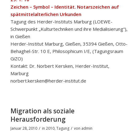
Zeichen – Symbol – Identität. Notarszeichen auf
spätmittelalterlichen Urkunden
Tagung des Herder-Instituts Marburg (LOEWE-
Schwerpunkt „Kulturtechniken und ihre Medialisierung“),
in Gießen
Herder-Institut Marburg, Gießen, 35394 Gießen, Otto-
Behaghel-Str. 10 E, Philosophicum I/E, (Tagungsraum
GiZO)
Kontakt: Dr. Norbert Kersken, Herder-Institut,
Marburg
norbert.kersken@herder-institut.de
Migration als soziale
Herausforderung
/
/
Januar 28, 2010
in
2010
,
Tagung
von
admin