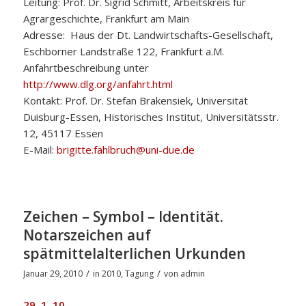
Leitung: Prof. Dr. Sigrid Schmitt, Arbeitskreis für
Agrargeschichte, Frankfurt am Main
Adresse: Haus der Dt. Landwirtschafts-Gesellschaft,
Eschborner Landstraße 122, Frankfurt a.M.
Anfahrtbeschreibung unter
http://www.dlg.org/anfahrt.html
Kontakt: Prof. Dr. Stefan Brakensiek, Universität
Duisburg-Essen, Historisches Institut, Universitätsstr.
12, 45117 Essen
E-Mail:
brigitte.fahlbruch@uni-due.de
Zeichen – Symbol – Identität.
Notarszeichen auf
spätmittelalterlichen Urkunden
/
/
Januar 29, 2010
in
2010
,
Tagung
von
admin
29. 1. 10