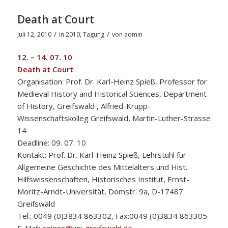
Death at Court
/
/
Juli 12, 2010
in
2010
,
Tagung
von
admin
12. – 14. 07. 10
Death at Court
Organisation: Prof. Dr. Karl-Heinz Spieß, Professor for
Medieval History and Historical Sciences, Department
of History, Greifswald , Alfried-Krupp-
Wissenschaftskolleg Greifswald, Martin-Luther-Strasse
14
Deadline: 09. 07. 10
Kontakt: Prof. Dr. Karl-Heinz Spieß, Lehrstuhl für
Allgemeine Geschichte des Mittelalters und Hist.
Hilfswissenschaften, Historisches Institut, Ernst-
Moritz-Arndt-Universität, Domstr. 9a, D-17487
Greifswald
Tel.: 0049 (0)3834 863302, Fax:0049 (0)3834 863305