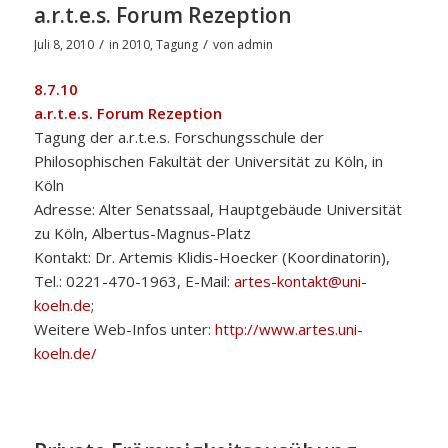
a.r.t.e.s. Forum Rezeption
/
/
Juli 8, 2010
in
2010
,
Tagung
von
admin
8.7.10
a.r.t.e.s. Forum Rezeption
Tagung der a.r.t.e.s. Forschungsschule der
Philosophischen Fakultät der Universität zu Köln, in
Köln
Adresse: Alter Senatssaal, Hauptgebäude Universität
zu Köln, Albertus-Magnus-Platz
Kontakt: Dr. Artemis Klidis-Hoecker (Koordinatorin),
Tel.: 0221-470-1963, E-Mail:
artes-kontakt@uni-
koeln.de
;
Weitere Web-Infos unter:
http://www.artes.uni-
koeln.de/