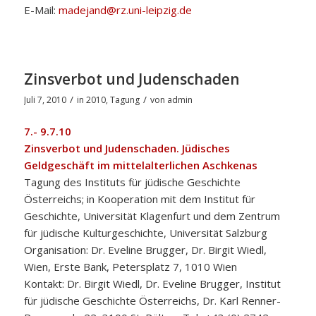
E-Mail:
madejand@rz.uni-leipzig.de
Zinsverbot und Judenschaden
/
/
Juli 7, 2010
in
2010
,
Tagung
von
admin
7.- 9.7.10
Zinsverbot und Judenschaden. Jüdisches
Geldgeschäft im mittelalterlichen Aschkenas
Tagung des Instituts für jüdische Geschichte
Österreichs; in Kooperation mit dem Institut für
Geschichte, Universität Klagenfurt und dem Zentrum
für jüdische Kulturgeschichte, Universität Salzburg
Organisation: Dr. Eveline Brugger, Dr. Birgit Wiedl,
Wien, Erste Bank, Petersplatz 7, 1010 Wien
Kontakt: Dr. Birgit Wiedl, Dr. Eveline Brugger, Institut
für jüdische Geschichte Österreichs, Dr. Karl Renner-