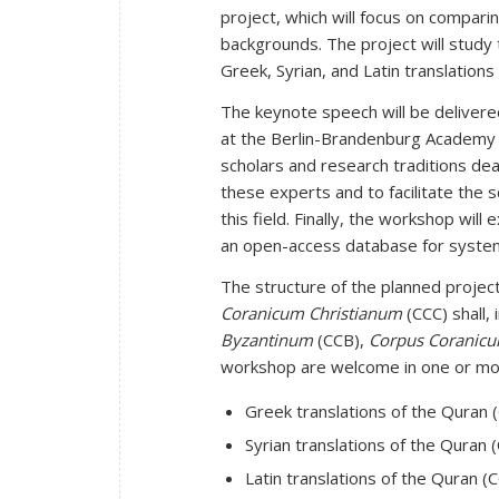
project, which will focus on comparin
backgrounds. The project will study 
Greek, Syrian, and Latin translation
The keynote speech will be delivere
at the Berlin-Brandenburg Academy 
scholars and research traditions deal
these experts and to facilitate the 
this field. Finally, the workshop will
an open-access database for systemat
The structure of the planned project
Coranicum Christianum
(CCC) shall,
Byzantinum
(CCB),
Corpus Coranic
workshop are welcome in one or more
Greek translations of the Quran 
Syrian translations of the Quran 
Latin translations of the Quran (