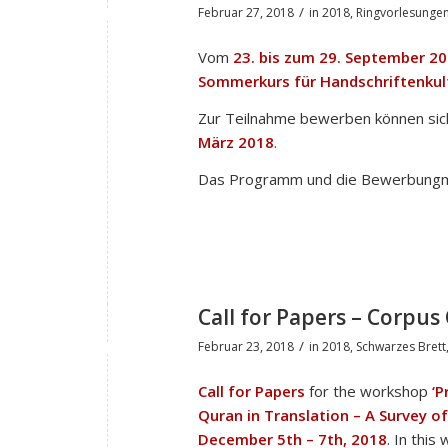
/
Februar 27, 2018
in
2018
,
Ringvorlesunge
Vom
23. bis zum 29. September 2
Sommerkurs für Handschriftenkul
Zur Teilnahme bewerben können sic
März 2018
.
Das Programm und die Bewerbungmo
Call for Papers – Corpu
/
Februar 23, 2018
in
2018
,
Schwarzes Brett
Call for Papers
for the workshop
‘P
Quran in Translation – A Survey of
December 5th – 7th, 2018
. In this