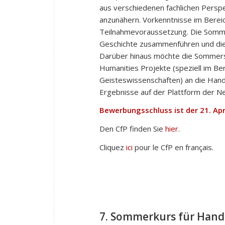
aus verschiedenen fachlichen Perspe
anzunähern. Vorkenntnisse im Bereic
Teilnahmevoraussetzung. Die Sommer
Geschichte zusammenführen und dies
Darüber hinaus möchte die Sommers
Humanities Projekte (speziell im Be
Geisteswissenschaften) an die Hand 
Ergebnisse auf der Plattform der N
Bewerbungsschluss ist der 21. Apr
Den CfP finden Sie
hier
.
Cliquez
ici
pour le CfP en français.
7. Sommerkurs für Hands