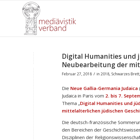
Digital Humanities und 
Neubearbeitung der mitt
/
Februar 27, 2018
in
2018
,
Schwarzes Brett
Die
Neue Gallia-Germania Judaica
(
Judaica in Paris vom
2. bis 7. Septe
Thema „
Digital Humanities und jü
mittelalterlichen jüdischen Gesch
Die deutsch-französische Sommeruni
den Bereichen der Geschichtswissen
Disziplinen der Religionswissenscha