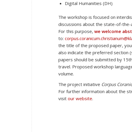
Digital Humanities (DH)
The workshop is focused on interdisc
discussions about the state-of-the-ar
For this purpose,
we welcome abstr
to:
corpus.coranicum.christianum@klas
the title of the proposed paper, you
also indicate the preferred section (
papers should be submitted by 15th
travel. Proposed workshop languages
volume.
The project initiative
Corpus Corani
For further information about the st
visit
our website
.