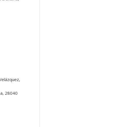
Velázquez,
ia, 28040