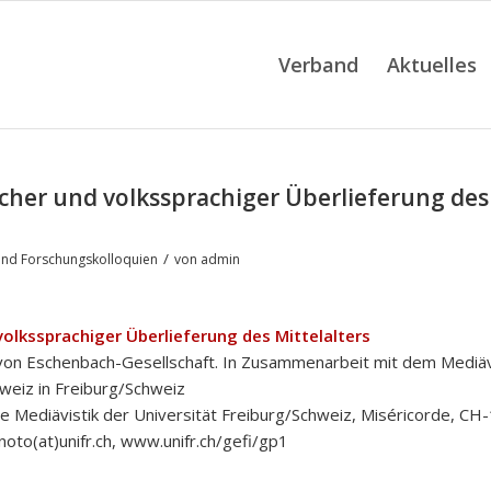
Verband
Aktuelles
scher und volkssprachiger Überlieferung des
/
nd Forschungskolloquien
von
admin
volkssprachiger Überlieferung des Mittelalters
von Eschenbach-Gesellschaft. In Zusammenarbeit mit dem Mediäv
hweiz in Freiburg/Schweiz
he Mediävistik der Universität Freiburg/Schweiz, Miséricorde, CH
noto(at)unifr.ch, www.unifr.ch/gefi/gp1