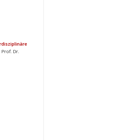
rdisziplinäre
 Prof. Dr.