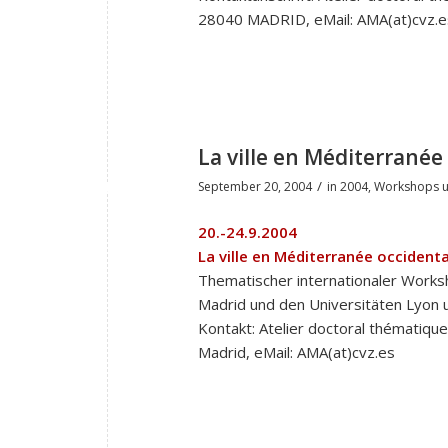
28040 MADRID, eMail: AMA(at)cvz.e
La ville en Méditerrané
/
September 20, 2004
in
2004
,
Workshops u
20.-24.9.2004
La ville en Méditerranée occiden
Thematischer internationaler Worksh
Madrid und den Universitäten Lyon 
Kontakt: Atelier doctoral thématique
Madrid, eMail: AMA(at)cvz.es