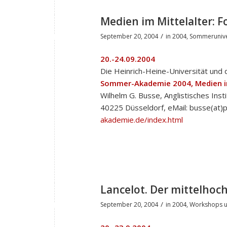
Medien im Mittelalter: 
/
September 20, 2004
in
2004
,
Sommerunive
20.-24.09.2004
Die Heinrich-Heine-Universität und
Sommer-Akademie 2004, Medien im
Wilhelm G. Busse, Anglistisches Insti
40225 Düsseldorf, eMail: busse(at)p
akademie.de/index.html
Lancelot. Der mittelho
/
September 20, 2004
in
2004
,
Workshops u