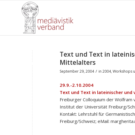
Text und Text in lateini
Mittelalters
/
September 29, 2004
in
2004
,
Workshops u
29.9.-2.10.2004
Text und Text in lateinischer und 
Freiburger Colloquium der Wolfram 
Institut der Universität Freiburg/Sc
Kontakt: Lehrstuhl für Germanistisc
Freiburg/Schweiz; eMail: margherita.