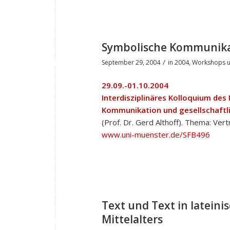
Symbolische Kommunikat
/
September 29, 2004
in
2004
,
Workshops u
29.09.-01.10.2004
Interdisziplinäres Kolloquium de
Kommunikation und gesellschaftl
(Prof. Dr. Gerd Althoff). Thema: V
www.uni-muenster.de/SFB496
Text und Text in lateini
Mittelalters