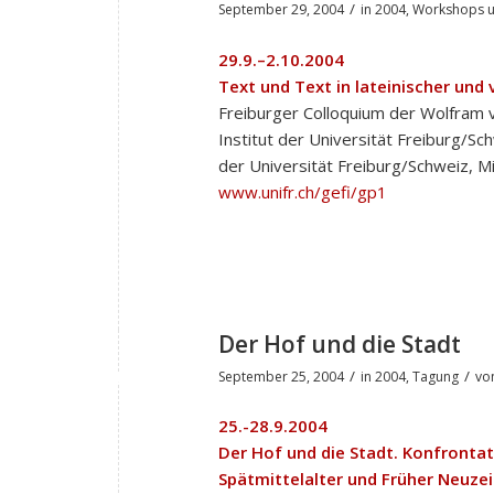
/
September 29, 2004
in
2004
,
Workshops u
29.9.–2.10.2004
Text und Text in lateinischer und 
Freiburger Colloquium der Wolfram 
Institut der Universität Freiburg/Sc
der Universität Freiburg/Schweiz, Mi
www.unifr.ch/gefi/gp1
Der Hof und die Stadt
/
/
September 25, 2004
in
2004
,
Tagung
vo
25.-28.9.2004
Der Hof und die Stadt. Konfrontat
Spätmittelalter und Früher Neuzei