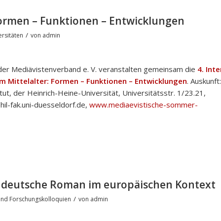
Formen – Funktionen – Entwicklungen
/
rsitäten
von
admin
 der Mediävistenverband e. V. veranstalten gemeinsam die
4. Inte
 Mittelalter: Formen – Funktionen – Entwicklungen
. Auskunft:
tut, der Heinrich-Heine-Universität, Universitätsstr. 1/23.21,
hil-fak.uni-duesseldorf.de,
www.mediaevistische-sommer-
chdeutsche Roman im europäischen Kontext
/
nd Forschungskolloquien
von
admin