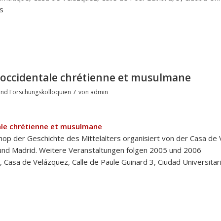
s
e occidentale chrétienne et musulmane
/
nd Forschungskolloquien
von
admin
tale chrétienne et musulmane
op der Geschichte des Mittelalters organisiert von der Casa de 
und Madrid. Weitere Veranstaltungen folgen 2005 und 2006
, Casa de Velázquez, Calle de Paule Guinard 3, Ciudad Universitar