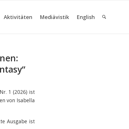
Aktivitäten
Mediävistik
English
enen:
ntasy“
r. 1 (2026) ist
en von Isabella
kte Ausgabe ist