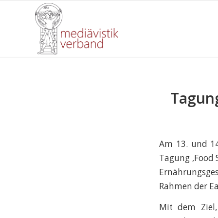
Tagung
Am 13. und 14
Tagung ‚Food S
Ernährungsges
Rahmen der Ear
Mit dem Ziel,