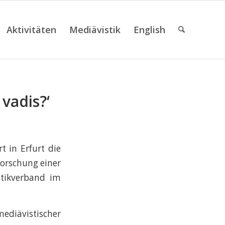
Aktivitäten
Mediävistik
English
vadis?‘
 in Erfurt die
forschung einer
stikverband im
ediävistischer