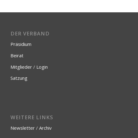
DER VERBAND
Präsidium
Beirat
Mitglieder
/
Login
Satzung
WEITERE LINKS
Newsletter
/
Archiv