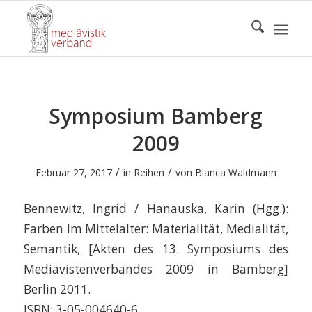
Symposium Bamberg
2009
/
/
Februar 27, 2017
in
Reihen
von
Bianca Waldmann
Bennewitz, Ingrid / Hanauska, Karin (Hgg.):
Farben im Mittelalter: Materialität, Medialität,
Semantik, [Akten des 13. Symposiums des
Mediävistenverbandes 2009 in Bamberg]
Berlin 2011.
ISBN: 3-05-004640-6