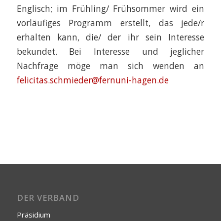
Englisch; im Frühling/ Frühsommer wird ein
vorläufiges Programm erstellt, das jede/r
erhalten kann, die/ der ihr sein Interesse
bekundet. Bei Interesse und jeglicher
Nachfrage möge man sich wenden an
felicitas.schmieder@fernuni-hagen.de
DER VERBAND
Präsidium