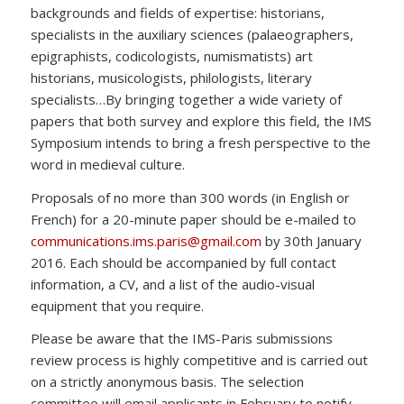
backgrounds and fields of expertise: historians,
specialists in the auxiliary sciences (palaeographers,
epigraphists, codicologists, numismatists) art
historians, musicologists, philologists, literary
specialists…By bringing together a wide variety of
papers that both survey and explore this field, the IMS
Symposium intends to bring a fresh perspective to the
word in medieval culture.
Proposals of no more than 300 words (in English or
French) for a 20-minute paper should be e-mailed to
communications.ims.paris@gmail.com
by 30th January
2016. Each should be accompanied by full contact
information, a CV, and a list of the audio-visual
equipment that you require.
Please be aware that the IMS-Paris submissions
review process is highly competitive and is carried out
on a strictly anonymous basis. The selection
committee will email applicants in February to notify