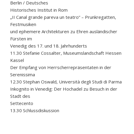
Berlin / Deutsches
Historisches Institut in Rom
„II Canal grande pareva un teatro“ – Prunkregatten,
Festmusiken
und ephemere Architekturen zu Ehren ausländischer
Fürsten im
Venedig des 17. und 18. Jahrhunderts
11.30 Stefanie Cossalter, Museumslandschaft Hessen
Kassel
Der Empfang von Herrscherrepräsentaten in der
Serenissima
12.30 Stephan Oswald, Università degli Studi di Parma
Inkognito in Venedig: Der Hochadel zu Besuch in der
Stadt des
Settecento
13.30 Schlussdiskussion