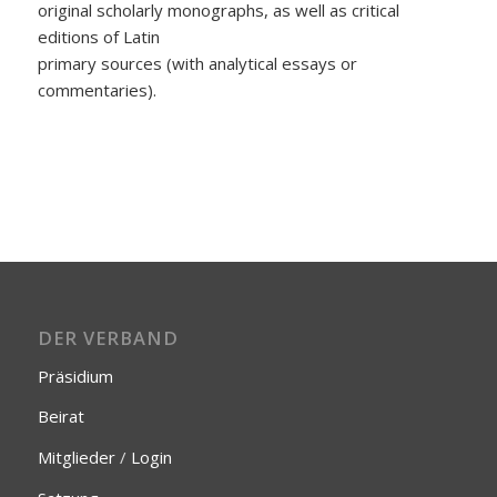
original scholarly monographs, as well as critical
editions of Latin
primary sources (with analytical essays or
commentaries).
DER VERBAND
Präsidium
Beirat
Mitglieder
/
Login