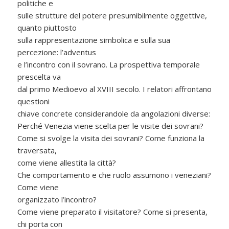
politiche e
sulle strutture del potere presumibilmente oggettive,
quanto piuttosto
sulla rappresentazione simbolica e sulla sua
percezione: l’adventus
e l’incontro con il sovrano. La prospettiva temporale
prescelta va
dal primo Medioevo al XVIII secolo. I relatori affrontano
questioni
chiave concrete considerandole da angolazioni diverse:
Perché Venezia viene scelta per le visite dei sovrani?
Come si svolge la visita dei sovrani? Come funziona la
traversata,
come viene allestita la città?
Che comportamento e che ruolo assumono i veneziani?
Come viene
organizzato l’incontro?
Come viene preparato il visitatore? Come si presenta,
chi porta con