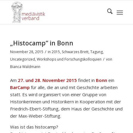
„Histocamp“ in Bonn
/
November 28, 2015
in
2015
,
Schwarzes Brett
,
Tagung
,
/
Uncategorized
,
Workshops und Forschungskolloquien
von
Bianca Waldmann
Am
27. und 28. November 2015
findet in
Bonn
ein
BarCamp
für alle, die an und mit Geschichte arbeiten
statt. Es wird organisiert von einer Gruppe von
Historikerinnen und Historikern in Kooperation mit der
Friedrich-Ebert-Stiftung, dem Haus der Geschichte und
der Max-Weber-Stiftung.
Was ist das histocamp?