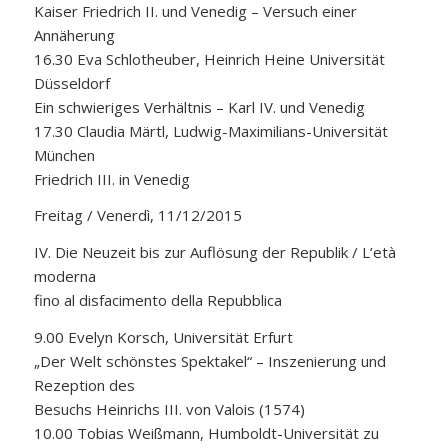
Kaiser Friedrich II. und Venedig – Versuch einer
Annäherung
16.30 Eva Schlotheuber, Heinrich Heine Universität
Düsseldorf
Ein schwieriges Verhältnis – Karl IV. und Venedig
17.30 Claudia Märtl, Ludwig-Maximilians-Universität
München
Friedrich III. in Venedig
Freitag / Venerdì, 11/12/2015
IV. Die Neuzeit bis zur Auflösung der Republik / L’età
moderna
fino al disfacimento della Repubblica
9.00 Evelyn Korsch, Universität Erfurt
„Der Welt schönstes Spektakel“ – Inszenierung und
Rezeption des
Besuchs Heinrichs III. von Valois (1574)
10.00 Tobias Weißmann, Humboldt-Universität zu