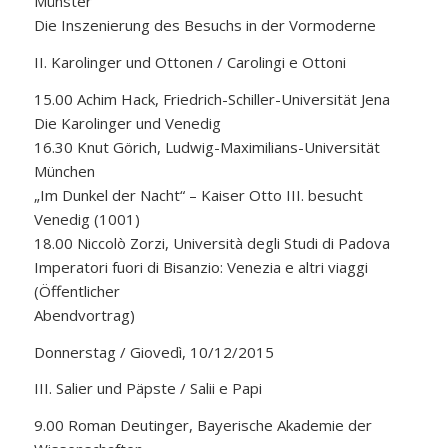
Münster
Die Inszenierung des Besuchs in der Vormoderne
II. Karolinger und Ottonen / Carolingi e Ottoni
15.00 Achim Hack, Friedrich-Schiller-Universität Jena
Die Karolinger und Venedig
16.30 Knut Görich, Ludwig-Maximilians-Universität
München
„Im Dunkel der Nacht“ – Kaiser Otto III. besucht
Venedig (1001)
18.00 Niccolò Zorzi, Università degli Studi di Padova
Imperatori fuori di Bisanzio: Venezia e altri viaggi
(Öffentlicher
Abendvortrag)
Donnerstag / Giovedì, 10/12/2015
III. Salier und Päpste / Salii e Papi
9.00 Roman Deutinger, Bayerische Akademie der