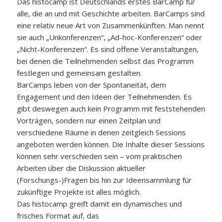
Das histocamp ist Deutschlands erstes BarCamp für
alle, die an und mit Geschichte arbeiten. BarCamps sind
eine relativ neue Art von Zusammenkünften. Man nennt
sie auch „Unkonferenzen“, „Ad-hoc-Konferenzen“ oder
„Nicht-Konferenzen“. Es sind offene Veranstaltungen,
bei denen die Teilnehmenden selbst das Programm
festlegen und gemeinsam gestalten.
BarCamps leben von der Spontaneität, dem
Engagement und den Ideen der Teilnehmenden. Es
gibt deswegen auch kein Programm mit feststehenden
Vorträgen, sondern nur einen Zeitplan und
verschiedene Räume in denen zeitgleich Sessions
angeboten werden können. Die Inhalte dieser Sessions
können sehr verschieden sein – vom praktischen
Arbeiten über die Diskussion aktueller
(Forschungs-)Fragen bis hin zur Ideensammlung für
zukünftige Projekte ist alles möglich.
Das histocamp greift damit ein dynamisches und
frisches Format auf, das