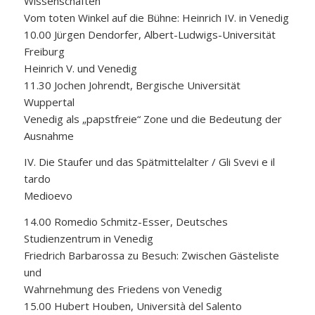
Wissenschaften
Vom toten Winkel auf die Bühne: Heinrich IV. in Venedig
10.00 Jürgen Dendorfer, Albert-Ludwigs-Universität
Freiburg
Heinrich V. und Venedig
11.30 Jochen Johrendt, Bergische Universität
Wuppertal
Venedig als „papstfreie“ Zone und die Bedeutung der
Ausnahme
IV. Die Staufer und das Spätmittelalter / Gli Svevi e il
tardo
Medioevo
14.00 Romedio Schmitz-Esser, Deutsches
Studienzentrum in Venedig
Friedrich Barbarossa zu Besuch: Zwischen Gästeliste
und
Wahrnehmung des Friedens von Venedig
15.00 Hubert Houben, Università del Salento