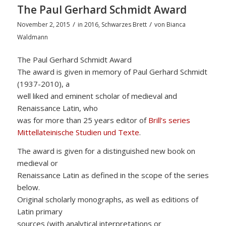
The Paul Gerhard Schmidt Award
/
/
November 2, 2015
in
2016
,
Schwarzes Brett
von
Bianca
Waldmann
The Paul Gerhard Schmidt Award
The award is given in memory of Paul Gerhard Schmidt
(1937-2010), a
well liked and eminent scholar of medieval and
Renaissance Latin, who
was for more than 25 years editor of
Brill’s series
Mittellateinische Studien und Texte
.
The award is given for a distinguished new book on
medieval or
Renaissance Latin as defined in the scope of the series
below.
Original scholarly monographs, as well as editions of
Latin primary
sources (with analytical interpretations or