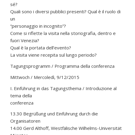
sé?
Quali sono i diversi pubblici presenti? Qual è il ruolo di
un
“personaggio in incognito”?
Come si riflette la visita nella storiografia, dentro e
fuori Venezia?
Qual è la portata dell’evento?
La visita viene recepita sul lungo periodo?
Tagungsprogramm / Programma della conferenza
Mittwoch / Mercoledì, 9/12/2015
I. Einführung in das Tagungsthema / Introduzione al
tema della
conferenza
13.30 Begrüßung und Einführung durch die
Organisatoren
14.00 Gerd Althoff, Westfälische Wilhelms-Universität