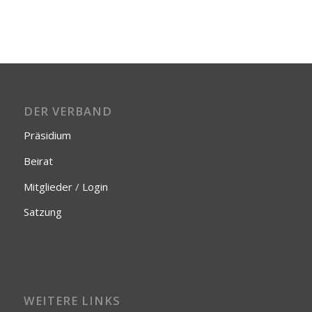
DER VERBAND
Präsidium
Beirat
Mitglieder
/
Login
Satzung
WEITERE LINKS