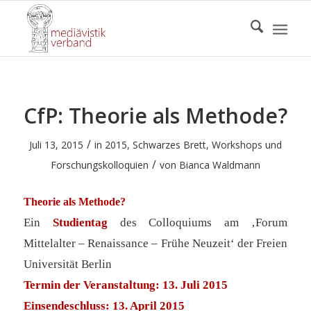
CfP: Theorie als Methode?
/
Juli 13, 2015
in
2015
,
Schwarzes Brett
,
Workshops und
/
Forschungskolloquien
von
Bianca Waldmann
Theorie als Methode?
Ein
Studientag
des Colloquiums am
‚
Forum
Mittelalter – Renaissance – Frühe Neuzeit
‘
der Freien
Universität Berlin
Termin der Veranstaltung: 13. Juli 2015
Einsendeschluss: 13. April 2015