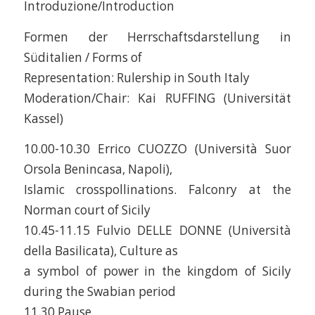
Introduzione/Introduction
Formen der Herrschaftsdarstellung in
Süditalien / Forms of
Representation: Rulership in South Italy
Moderation/Chair: Kai RUFFING (Universität
Kassel)
10.00-10.30 Errico CUOZZO (Università Suor
Orsola Benincasa, Napoli),
Islamic crosspollinations. Falconry at the
Norman court of Sicily
10.45-11.15 Fulvio DELLE DONNE (Università
della Basilicata), Culture as
a symbol of power in the kingdom of Sicily
during the Swabian period
11.30 Pause