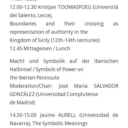
12.00-12.30 Kristjan TOOMASPOEG (Università
del Salento, Lecce),
Boundaries and their crossing as
representation of authority in the
Kingdom of Sicily (12th-14th centuries)
12.45 Mittagessen / Lunch
Macht und Symbolik auf der Iberischen
Halbinsel / Symbols of Power on
the Iberian Peninsula
Moderation/Chair: José María SALVADOR
GONZÁLEZ (Universidad Complutense
de Madrid)
14.30-15.00 Jaume AURELL (Universidad de
Navarra), The Symbolic Meanings