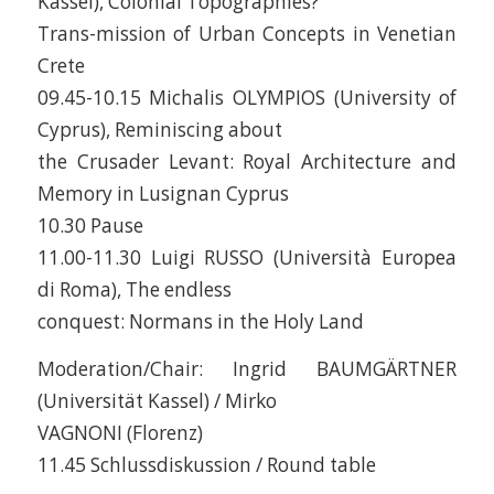
Kassel), Colonial Topographies?
Trans-mission of Urban Concepts in Venetian
Crete
09.45-10.15 Michalis OLYMPIOS (University of
Cyprus), Reminiscing about
the Crusader Levant: Royal Architecture and
Memory in Lusignan Cyprus
10.30 Pause
11.00-11.30 Luigi RUSSO (Università Europea
di Roma), The endless
conquest: Normans in the Holy Land
Moderation/Chair: Ingrid BAUMGÄRTNER
(Universität Kassel) / Mirko
VAGNONI (Florenz)
11.45 Schlussdiskussion / Round table