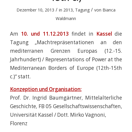
/
/
Dezember 10, 2013
in
2013
,
Tagung
von
Bianca
Waldmann
Am
10. und 11.12.2013
findet in
Kassel
die
Tagung „Machtrepräsentationen an den
mediterranen Grenzen Europas (12.-15.
Jahrhundert) / Representations of Power at the
Mediterranean Borders of Europe (12th-15th
c.)“ statt.
Konzeption und Organisation:
Prof. Dr. Ingrid Baumgärtner, Mittelalterliche
Geschichte, FB 05 Gesellschaftswissenschaften,
Universität Kassel / Dott. Mirko Vagnoni,
Florenz