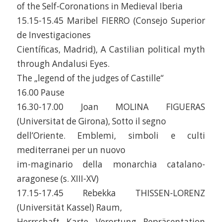
of the Self-Coronations in Medieval Iberia
15.15-15.45 Maribel FIERRO (Consejo Superior
de Investigaciones
Científicas, Madrid), A Castilian political myth
through Andalusi Eyes.
The „legend of the judges of Castille“
16.00 Pause
16.30-17.00 Joan MOLINA FIGUERAS
(Universitat de Girona), Sotto il segno
dell’Oriente. Emblemi, simboli e culti
mediterranei per un nuovo
im-maginario della monarchia catalano-
aragonese (s. XIII-XV)
17.15-17.45 Rebekka THISSEN-LORENZ
(Universität Kassel) Raum,
Herrschaft, Karte. Verortung, Repräsentation