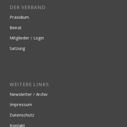
DER VERBAND
Präsidium
Beirat
Mitglieder
/
Login
Satzung
WEITERE LINKS
Newsletter
/
Archiv
Impressum
Datenschutz
Kontakt