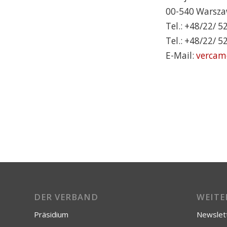
00-540 Warsz
Tel.: +48/22/ 
Tel.: +48/22/ 
E-Mail:
vercam
DER VERBAND
WEITE
Präsidium
Newslet