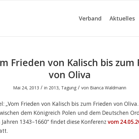
Verband
Aktuelles
om Frieden von Kalisch bis zum 
von Oliva
/
/
Mai 24, 2013
in
2013
,
Tagung
von
Bianca Waldmann
l: „Vom Frieden von Kalisch bis zum Frieden von Oliva
wischen dem Königreich Polen und dem Deutschen O
 Jahren 1343–1660“ findet diese Konferenz
vom 24.05.2
att.