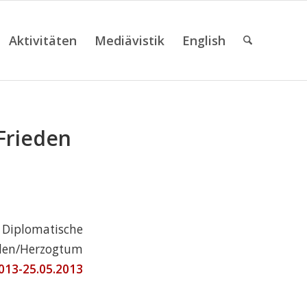
Aktivitäten
Mediävistik
English
Frieden
. Diplomatische
rden/Herzogtum
013-25.05.2013