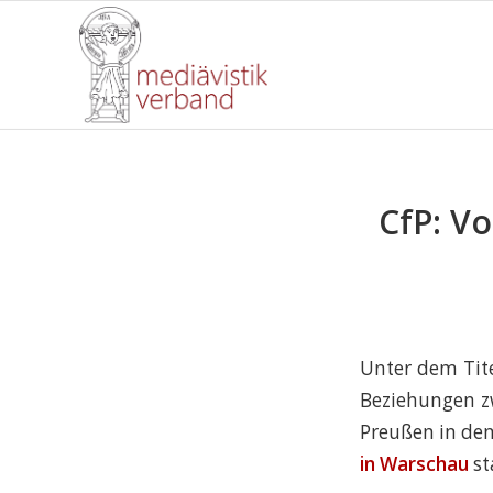
CfP: V
Unter dem Tite
Beziehungen z
Preußen in den
in Warschau
st