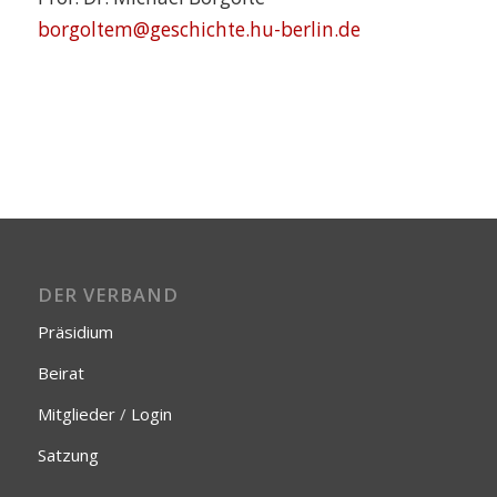
borgoltem@geschichte.hu-berlin.de
DER VERBAND
Präsidium
Beirat
Mitglieder
/
Login
Satzung