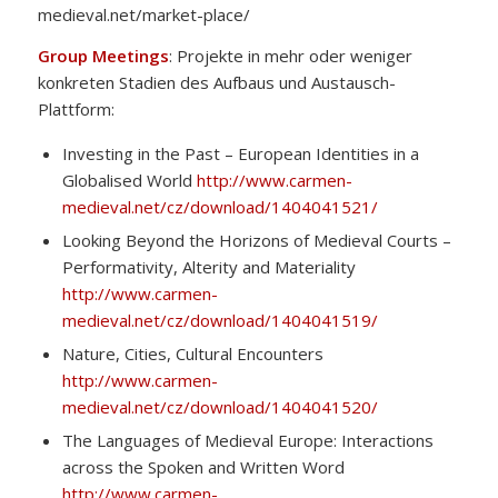
medieval.net/market-place/
Group Meetings
: Projekte in mehr oder weniger
konkreten Stadien des Aufbaus und Austausch-
Plattform:
Investing in the Past – European Identities in a
Globalised World
http://www.carmen-
medieval.net/cz/download/1404041521/
Looking Beyond the Horizons of Medieval Courts –
Performativity, Alterity and Materiality
http://www.carmen-
medieval.net/cz/download/1404041519/
Nature, Cities, Cultural Encounters
http://www.carmen-
medieval.net/cz/download/1404041520/
The Languages of Medieval Europe: Interactions
across the Spoken and Written Word
http://www.carmen-