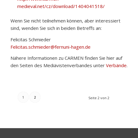
medieval.net/cz/download/1404041518/
Wenn Sie nicht teilnehmen können, aber interessiert
sind, wenden Sie sich in beiden Betreffs an:
Felicitas Schmieder
Felicitas.schmieder@fernuni-hagen.de
Nähere Informationen zu CARMEN finden Sie hier auf
den Seiten des Mediävistenverbandes unter
Verbände
.
1
2
Seite 2 von 2