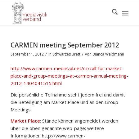
CARMEN meeting September 2012
/
/
September 1, 2012
in
Schwarzes Brett
von
Bianca Waldmann
http://www.carmen-medieval.net/cz/call-for-market-
place-and-group-meetings-at-carmen-annual-meeting-
2012-1404041515.html
Die persönliche Teilnahme steht jedem frei und damit
die Beteiligung am Market Place und an den Group
Meetings.
Market Place
: Stände können angemeldet werden
über die oben genannte web-page; weitere
Informationen http://www.carmen-