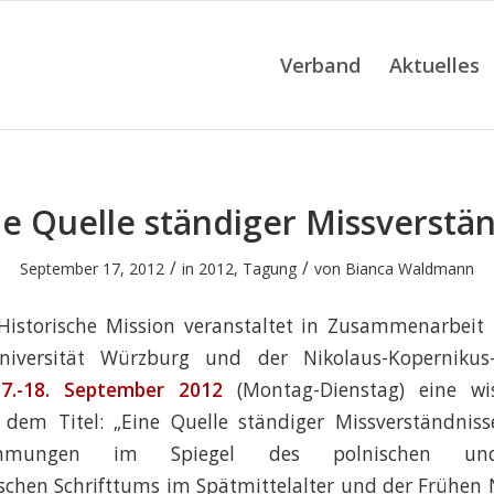
Verband
Aktuelles
ne Quelle ständiger Missverstä
/
/
September 17, 2012
in
2012
,
Tagung
von
Bianca Waldmann
Historische Mission veranstaltet in Zusammenarbeit 
Universität Würzburg und der Nikolaus-Kopernikus
7.-18. September 2012
(Montag-Dienstag) eine wis
dem Titel: „Eine Quelle ständiger Missverständniss
ehmungen im Spiegel des polnischen un
chen Schrifttums im Spätmittelalter und der Frühen N