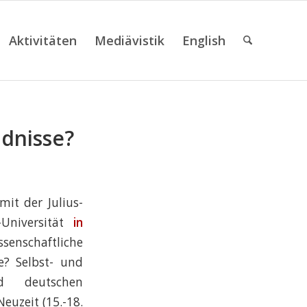
Aktivitäten
Mediävistik
English
ndnisse?
mit der Julius-
-Universität
in
senschaftliche
e? Selbst- und
d deutschen
euzeit (15.-18.