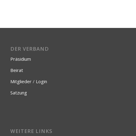
DER VERBAND
Präsidium
Beirat
Mitglieder
/
Login
Satzung
WEITERE LINKS