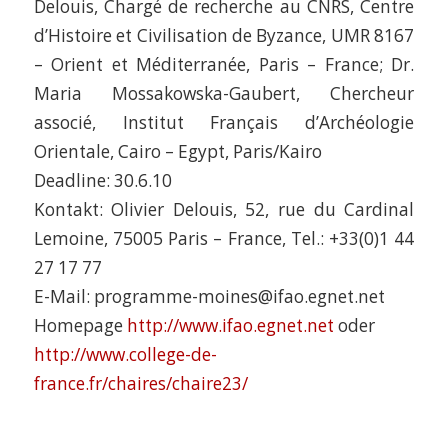
Delouis, Chargé de recherche au CNRS, Centre
d’Histoire et Civilisation de Byzance, UMR 8167
– Orient et Méditerranée, Paris – France; Dr.
Maria Mossakowska-Gaubert, Chercheur
associé, Institut Français d’Archéologie
Orientale, Cairo – Egypt, Paris/Kairo
Deadline: 30.6.10
Kontakt: Olivier Delouis, 52, rue du Cardinal
Lemoine, 75005 Paris – France, Tel.: +33(0)1 44
27 17 77
E-Mail: programme-moines@ifao.egnet.net
Homepage
http://www.ifao.egnet.net
oder
http://www.college-de-
france.fr/chaires/chaire23/