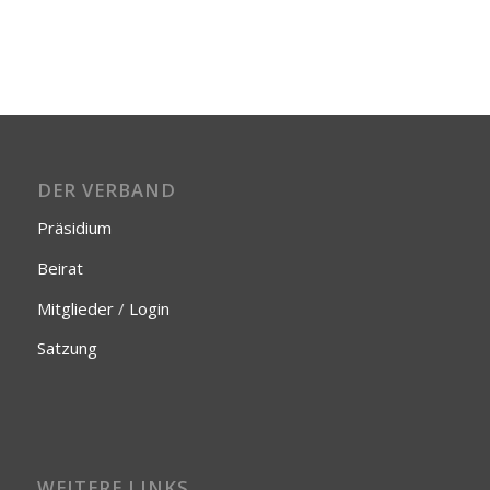
DER VERBAND
Präsidium
Beirat
Mitglieder
/
Login
Satzung
WEITERE LINKS