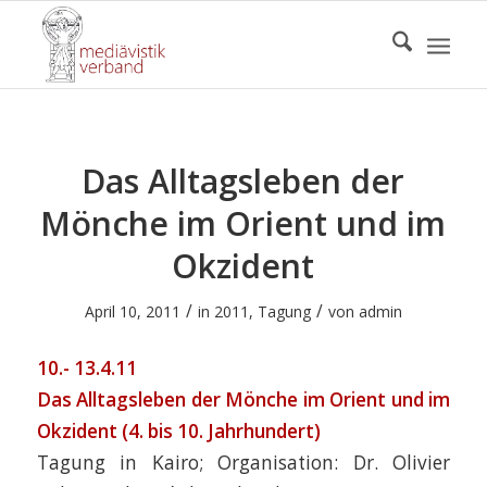
Das Alltagsleben der
Mönche im Orient und im
Okzident
/
/
April 10, 2011
in
2011
,
Tagung
von
admin
10.- 13.4.11
Das Alltagsleben der Mönche im Orient und im
Okzident (4. bis 10. Jahrhundert)
Tagung in Kairo; Organisation: Dr. Olivier