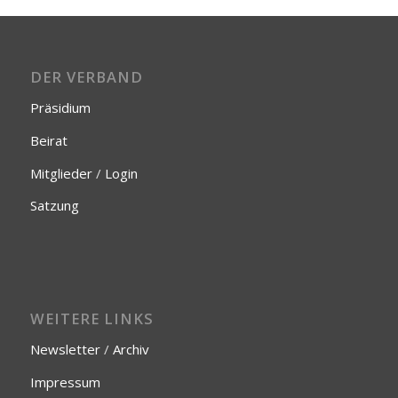
DER VERBAND
Präsidium
Beirat
Mitglieder
/
Login
Satzung
WEITERE LINKS
Newsletter
/
Archiv
Impressum