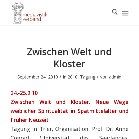
Zwischen Welt und
Kloster
/
/
September 24, 2010
in
2010
,
Tagung
von
admin
24.-25.9.10
Zwischen Welt und Kloster. Neue Wege
weiblicher Spiritualität in Spätmittelalter und
Früher Neuzeit
Tagung in Trier, Organisation: Prof. Dr. Anne
Conrad (Universität des Saarlandes,