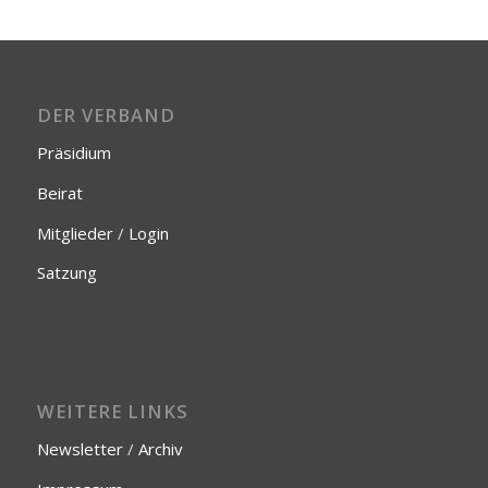
DER VERBAND
Präsidium
Beirat
Mitglieder
/
Login
Satzung
WEITERE LINKS
Newsletter
/
Archiv