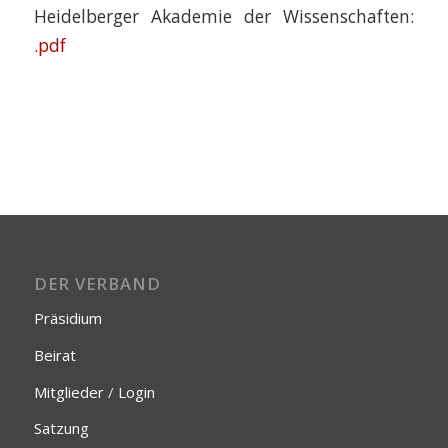
Heidelberger Akademie der Wissenschaften:
.pdf
DER VERBAND
Präsidium
Beirat
Mitglieder
/
Login
Satzung