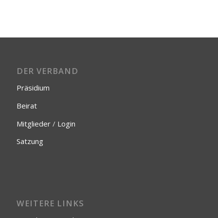
DER VERBAND
Präsidium
Beirat
Mitglieder
/
Login
Satzung
WEITERE LINKS