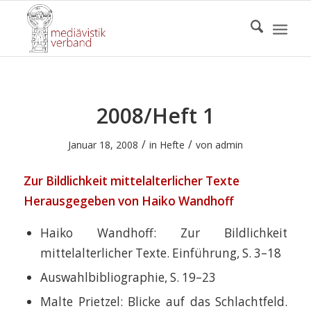
2008/Heft 1
/
/
Januar 18, 2008
in
Hefte
von
admin
Zur Bildlichkeit mittelalterlicher Texte
Herausgegeben von Haiko Wandhoff
Haiko Wandhoff: Zur Bildlichkeit
mittelalterlicher Texte. Einführung, S. 3–18
Auswahlbibliographie, S. 19–23
Malte Prietzel: Blicke auf das Schlachtfeld.