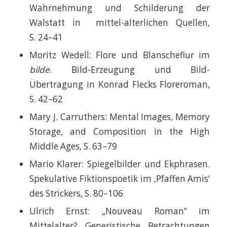
Wahrnehmung und Schilderung der
Walstatt in mittel-alterlichen Quellen,
S. 24–41
Moritz Wedell: Flore und Blanscheflur im
bilde
. Bild-Erzeugung und Bild-
Übertragung in Konrad Flecks Floreroman,
S. 42–62
Mary J. Carruthers: Mental Images, Memory
Storage, and Composition in the High
Middle Ages, S. 63–79
Mario Klarer: Spiegelbilder und Ekphrasen.
Spekulative Fiktionspoetik im ‚Pfaffen Amis‘
des Strickers, S. 80–106
Ulrich Ernst: „Nouveau Roman“ im
Mittelalter? Generistische Betrachtungen