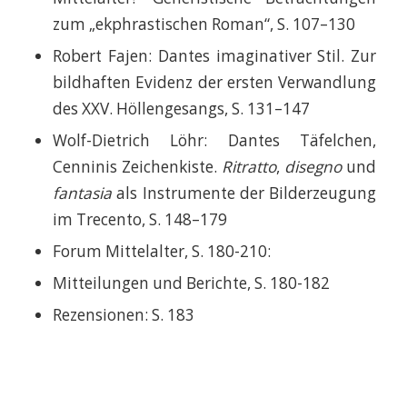
zum „ekphrastischen Roman“, S. 107–130
Robert Fajen: Dantes imaginativer Stil. Zur
bildhaften Evidenz der ersten Verwand­lung
des XXV. Höllengesangs, S. 131–147
Wolf-Dietrich Löhr: Dantes Täfelchen,
Cenninis Zeichenkiste.
Ritratto
,
disegno
und
fantasia
als Instrumente der Bilderzeugung
im Trecento, S. 148–179
Forum Mittelalter, S. 180-210:
Mitteilungen und Berichte, S. 180-182
Rezensionen: S. 183