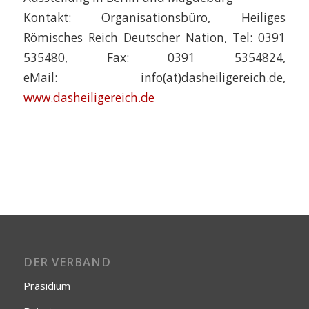
Kontakt: Organisationsbüro, Heiliges
Römisches Reich Deutscher Nation, Tel: 0391
535480, Fax: 0391 5354824,
eMail: info(at)dasheiligereich.de,
www.dasheiligereich.de
DER VERBAND
Präsidium