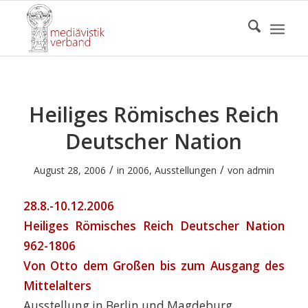
Heiliges Römisches Reich
Deutscher Nation
/
/
August 28, 2006
in
2006
,
Ausstellungen
von
admin
28.8.-10.12.2006
Heiliges Römisches Reich Deutscher Nation
962-1806
Von Otto dem Großen bis zum Ausgang des
Mittelalters
Ausstellung in Berlin und Magdeburg