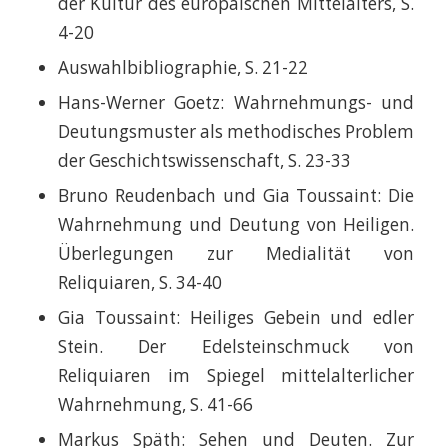
der Kultur des europäischen Mittelalters, S.
4-20
Auswahlbibliographie, S. 21-22
Hans-Werner Goetz: Wahrnehmungs- und
Deutungsmuster als methodisches Problem
der Geschichtswissenschaft, S. 23-33
Bruno Reudenbach und Gia Toussaint: Die
Wahrnehmung und Deutung von Heiligen.
Überlegungen zur Medialität von
Reliquiaren, S. 34-40
Gia Toussaint: Heiliges Gebein und edler
Stein. Der Edelsteinschmuck von
Reliquiaren im Spiegel mittelalterlicher
Wahrnehmung, S. 41-66
Markus Späth: Sehen und Deuten. Zur