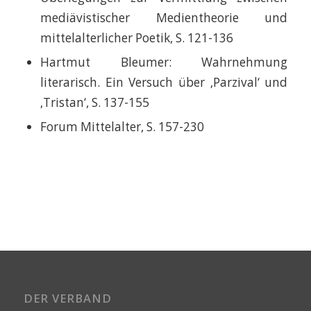
mediävistischer Medientheorie und
mittelalterlicher Poetik, S. 121-136
Hartmut Bleumer: Wahrnehmung
literarisch. Ein Versuch über ‚Parzival‘ und
‚Tristan‘, S. 137-155
Forum Mittelalter, S. 157-230
DER VERBAND